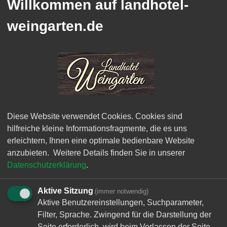
Willkommen auf landhotel-
weingarten.de
Diese Website verwendet Cookies. Cookies sind
hilfreiche kleine Informationsfragmente, die es uns
erleichtern, Ihnen eine optimale bedienbare Website
anzubieten.
Weitere Details finden Sie in unserer
Datenschutzerklärung
.
Aktive Sitzung
(immer notwendig)
Aktive Benutzereinstellungen, Suchparameter,
Filter, Sprache. Zwingend für die Darstellung der
Seite erforderlich, wird beim Verlassen der Seite