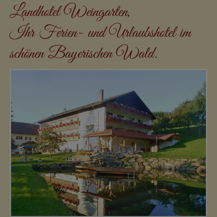
Landhotel Weingarten,
Ihr Ferien- und Urlaubshotel im
schönen Bayerischen Wald.