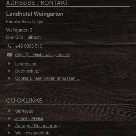
ADRESSE / KONTAKT
Landhotel Weingarten
Familie Alois Dilger
Weingarten 3
D-94353 Haibach
+49 9963 516
dilger@landhotel-weingarten.de
Impressum
Datenschutz
Cookie Einstellungen anpassen ...
QUICKLINKS
Startseite
Zimmer, Preise
Anfrage / Reservierung
Wellnessangebote